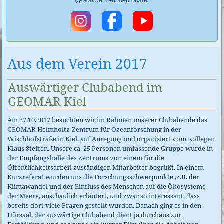
@oldtimerfreundeprobstei
Aus dem Verein 2017
Auswärtiger Clubabend im
GEOMAR Kiel
Am 27.10.2017 besuchten wir im Rahmen unserer Clubabende das
GEOMAR Helmholtz-Zentrum für Ozeanforschung in der
Wischhofstraße in Kiel, auf Anregung und organisiert vom Kollegen
Klaus Steffen. Unsere ca. 25 Personen umfassende Gruppe wurde in
der Empfangshalle des Zentrums von einem für die
Öffentlichkeitsarbeit zuständigen Mitarbeiter begrüßt. In einem
Kurzreferat wurden uns die Forschungsschwerpunkte ,z.B. der
Klimawandel und der Einfluss des Menschen auf die Ökosysteme
der Meere, anschaulich erläutert, und zwar so interessant, dass
bereits dort viele Fragen gestellt wurden. Danach ging es in den
Hörsaal, der auswärtige Clubabend dient ja durchaus zur