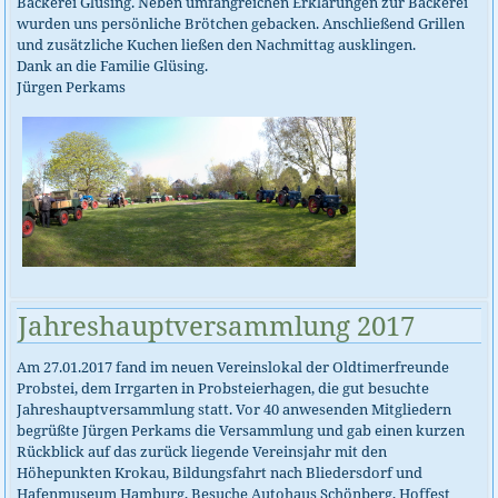
Bäckerei Glüsing. Neben umfangreichen Erklärungen zur Bäckerei
wurden uns persönliche Brötchen gebacken. Anschließend Grillen
und zusätzliche Kuchen ließen den Nachmittag ausklingen.
Dank an die Familie Glüsing.
Jürgen Perkams
Jahreshauptversammlung 2017
Am 27.01.2017 fand im neuen Vereinslokal der Oldtimerfreunde
Probstei, dem Irrgarten in Probsteierhagen, die gut besuchte
Jahreshauptversammlung statt. Vor 40 anwesenden Mitgliedern
begrüßte Jürgen Perkams die Versammlung und gab einen kurzen
Rückblick auf das zurück liegende Vereinsjahr mit den
Höhepunkten Krokau, Bildungsfahrt nach Bliedersdorf und
Hafenmuseum Hamburg, Besuche Autohaus Schönberg, Hoffest